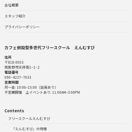
会社概要
スタッフ紹介
プライバシーポリシー
カフェ併設型多世代フリースクール えんむすび
住所
〒818-0053
筑紫野市天拝坂1−1−2
電話番号
090−4237−7033
営業時間
月〜金: 10:00–15:00（延長あり）
不定期開催 土イベントあり: 11:00AM–3:00PM
Contents
フリースクールえんむすび
「えんむすび」の特徴