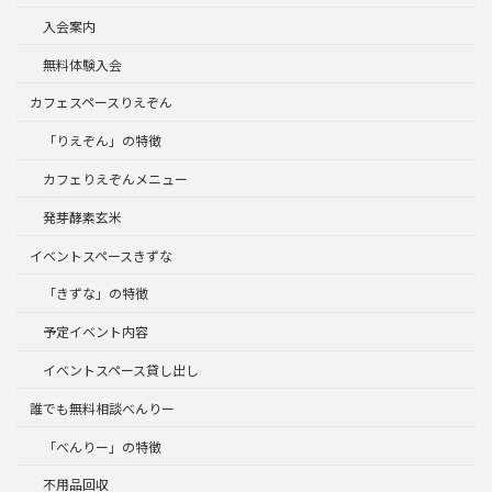
入会案内
無料体験入会
カフェスペースりえぞん
「りえぞん」の特徴
カフェりえぞんメニュー
発芽酵素玄米
イベントスペースきずな
「きずな」の特徴
予定イベント内容
イベントスペース貸し出し
誰でも無料相談べんりー
「べんりー」の特徴
不用品回収