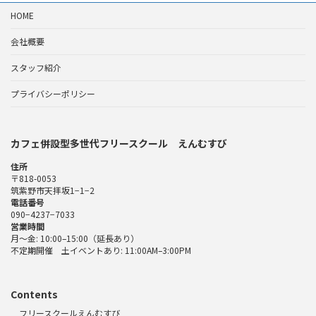
HOME
会社概要
スタッフ紹介
プライバシーポリシー
カフェ併設型多世代フリースクール えんむすび
住所
〒818-0053
筑紫野市天拝坂1−1−2
電話番号
090−4237−7033
営業時間
月〜金: 10:00–15:00（延長あり）
不定期開催 土イベントあり: 11:00AM–3:00PM
Contents
フリースクールえんむすび