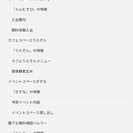
「えんむすび」の特徴
入会案内
無料体験入会
カフェスペースりえぞん
「りえぞん」の特徴
カフェりえぞんメニュー
発芽酵素玄米
イベントスペースきずな
「きずな」の特徴
予定イベント内容
イベントスペース貸し出し
誰でも無料相談べんりー
「べんりー」の特徴