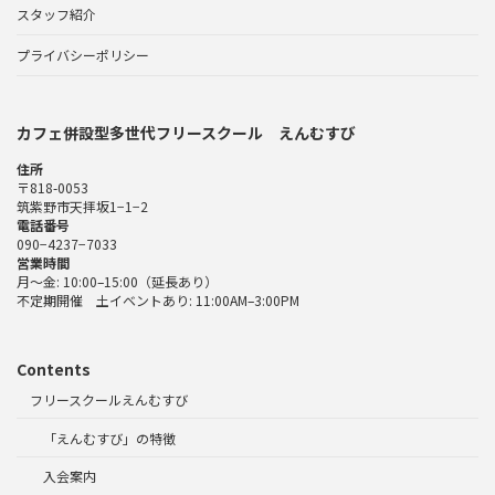
スタッフ紹介
プライバシーポリシー
カフェ併設型多世代フリースクール えんむすび
住所
〒818-0053
筑紫野市天拝坂1−1−2
電話番号
090−4237−7033
営業時間
月〜金: 10:00–15:00（延長あり）
不定期開催 土イベントあり: 11:00AM–3:00PM
Contents
フリースクールえんむすび
「えんむすび」の特徴
入会案内