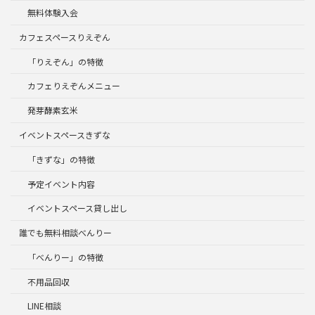
無料体験入会
カフェスペースりえぞん
「りえぞん」の特徴
カフェりえぞんメニュー
発芽酵素玄米
イベントスペースきずな
「きずな」の特徴
予定イベント内容
イベントスペース貸し出し
誰でも無料相談べんりー
「べんりー」の特徴
不用品回収
LINE相談